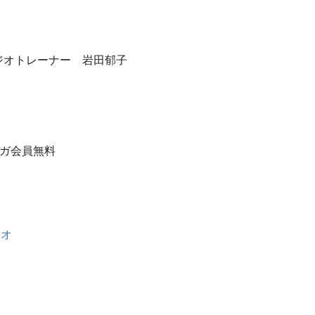
ジオトレーナー 岩田郁子
ヨガ会員無料
ジオ