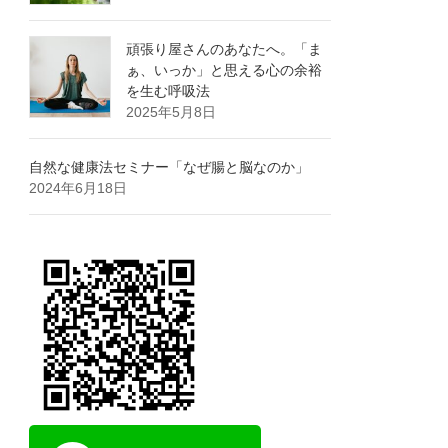
頑張り屋さんのあなたへ。「ま
ぁ、いっか」と思える心の余裕
を生む呼吸法
2025年5月8日
自然な健康法セミナー「なぜ腸と脳なのか」
2024年6月18日