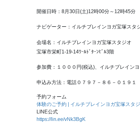
開催日時：8月30日(土)12時00分～12時45分
ナビゲーター：イルチブレインヨガ宝塚スタ
会場名：イルチブレインヨガ宝塚スタジオ
宝塚市栄町1-19-14ﾜｰﾙﾄﾞﾀｰﾝﾋﾞﾙ3階
参加費：１０００円(税込)、イルチブレイン
申込み方法：電話０７９７－８６－０１９１
予約フォーム
体験のご予約 | イルチブレインヨガ宝塚スタ
LINE公式
https://lin.ee/vNk3BgK