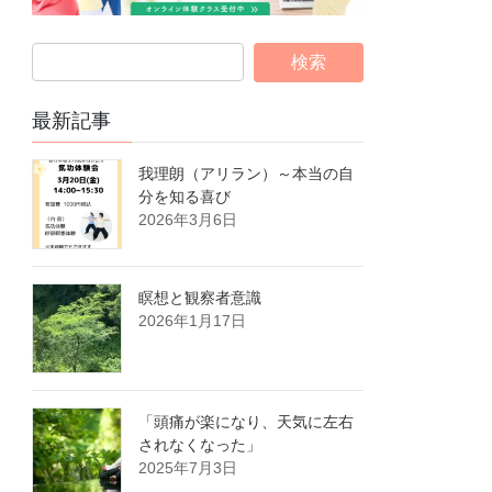
最新記事
我理朗（アリラン）～本当の自
分を知る喜び
2026年3月6日
瞑想と観察者意識
2026年1月17日
「頭痛が楽になり、天気に左右
されなくなった」
2025年7月3日