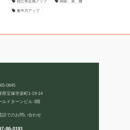
自己肯定感アップ
関節、肩、腰
集中力アップ
65-0845
県宝塚市栄町1-19-14
ールドターンビル 3階
電話でのお問い合わせ
97-86-0191