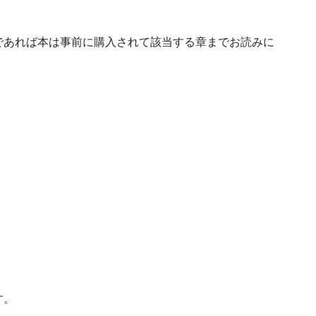
であれば本は事前に購入されて該当する章までお読みに
す。