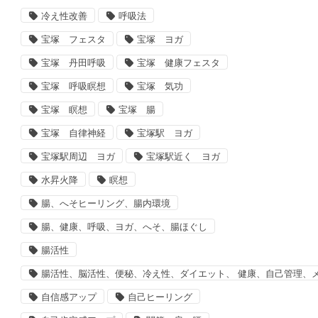
冷え性改善
呼吸法
宝塚 フェスタ
宝塚 ヨガ
宝塚 丹田呼吸
宝塚 健康フェスタ
宝塚 呼吸瞑想
宝塚 気功
宝塚 瞑想
宝塚 腸
宝塚 自律神経
宝塚駅 ヨガ
宝塚駅周辺 ヨガ
宝塚駅近く ヨガ
水昇火降
瞑想
腸、へそヒーリング、腸内環境
腸、健康、呼吸、ヨガ、へそ、腸ほぐし
腸活性
腸活性、脳活性、便秘、冷え性、ダイエット、 健康、自己管理、
自信感アップ
自己ヒーリング