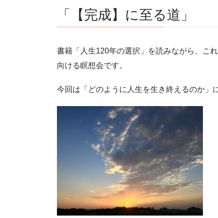
「【完成】に至る道」
書籍「人生120年の選択」を読みながら、こ
向ける瞑想会です。
今回は「どのように人生を生き終えるのか」