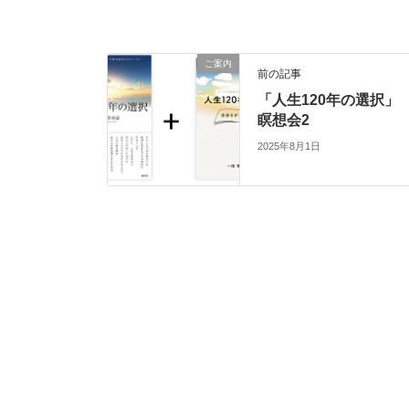
ご案内
前の記事
「人生120年の選択」
瞑想会2
2025年8月1日