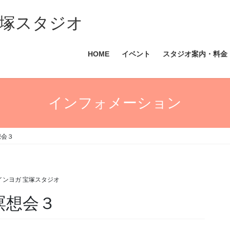
塚スタジオ
HOME
イベント
スタジオ案内・料金
インフォメーション
想会３
インヨガ 宝塚スタジオ
瞑想会３