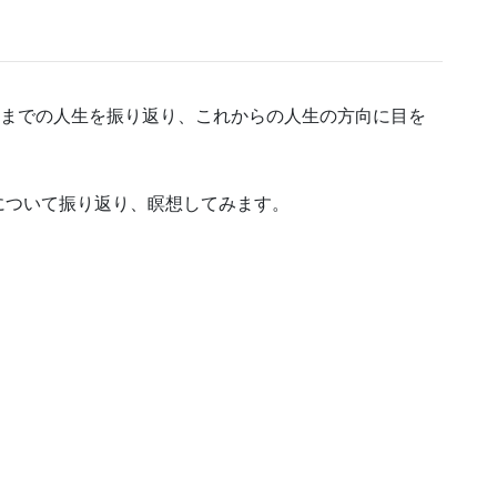
れまでの人生を振り返り、これからの人生の方向に目を
について振り返り、瞑想してみます。