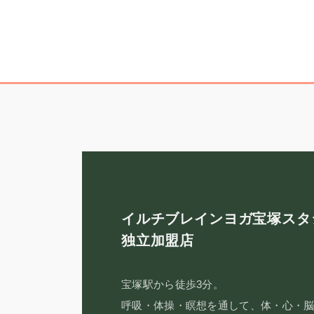
イルチブレインヨガ宝塚スタ
独立加盟店
宝塚駅から徒歩3分。
呼吸・体操・瞑想を通して、体・心・