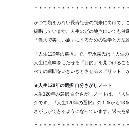
＊＊＊＊＊＊＊＊＊＊＊＊＊＊＊＊＊＊＊＊
かつて類をみない長寿社会の到来に向けて、
提唱しています。人生のどの地点にいても健
「偉大で美しい旅」にするための哲学と方法
『人生120年の選択』で、李承憲氏は「人生
人生に意味をもたせる『目的』を見つけるこ
べての瞬間をいきいきとさせるスピリット」
★人生120年の選択 自分さがしノート
人生120年の選択 自分さがしノートは、『人
クです。『人生120年の選択』の１章から1
さがしができるようになっています。過去を
＊＊＊＊＊＊＊＊＊＊＊＊＊＊＊＊＊＊＊＊