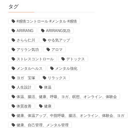
タグ
#感情コントロール #メンタル #感情
ARIRANG
ARIRANG気功
さらら仁川
やる気アップ
アリラン気功
アロマ
ストレスコントロール
デトックス
メンタルヘルス
メンタル強化
ヨガ 宝塚
リラックス
人生設計
体温
体温、腸活、健康、呼吸、ヨガ、瞑想、オンライン、体験会
体質改善
健康
健康、体温アップ、中脘呼吸、腸活、オンライン、体験会、ヨガ
健康、自己管理、メンタル管理