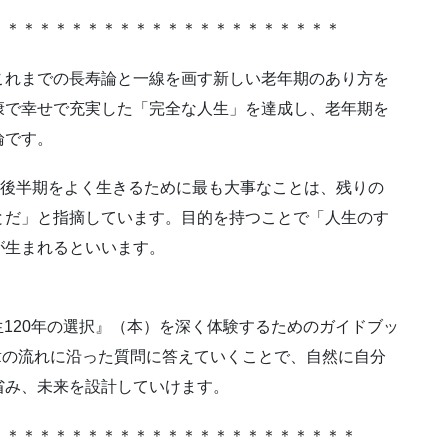
＊＊＊＊＊＊＊＊＊＊＊＊＊＊＊＊＊＊＊＊＊＊
これまでの長寿論と一線を画す新しい老年期のあり方を
康で幸せで充実した「完全な人生」を達成し、老年期を
論です。
の後半期をよく生きるために最も大事なことは、残りの
とだ」と指摘しています。目的を持つことで「人生のす
が生まれるといいます。
生120年の選択』（本）を深く体験するためのガイドブッ
3章の流れに沿った質問に答えていくことで、自然に自分
省み、未来を設計していけます。
＊＊＊＊＊＊＊＊＊＊＊＊＊＊＊＊＊＊＊＊＊＊＊