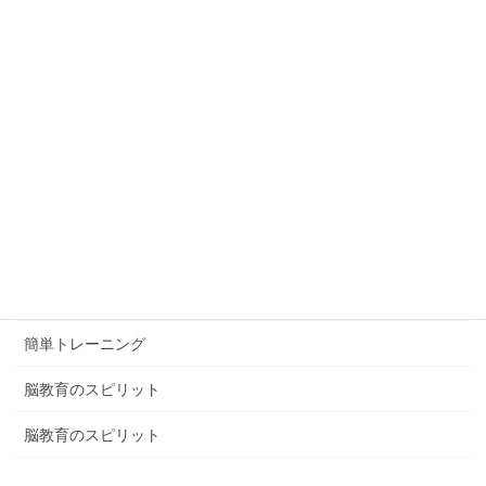
カテゴリー
ブログ
体験談
健康ミニ知識
健康ミニ知識
口コミ
簡単トレーニング
脳教育のスピリット
脳教育のスピリット