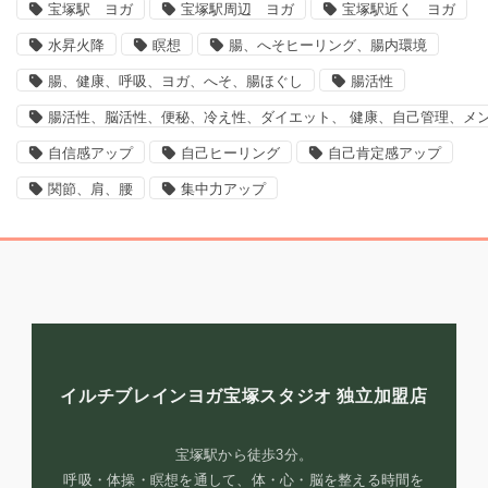
宝塚駅 ヨガ
宝塚駅周辺 ヨガ
宝塚駅近く ヨガ
水昇火降
瞑想
腸、へそヒーリング、腸内環境
腸、健康、呼吸、ヨガ、へそ、腸ほぐし
腸活性
腸活性、脳活性、便秘、冷え性、ダイエット、 健康、自己管理、メ
自信感アップ
自己ヒーリング
自己肯定感アップ
関節、肩、腰
集中力アップ
イルチブレインヨガ宝塚スタジオ
独立加盟店
宝塚駅から徒歩3分。
呼吸・体操・瞑想を通して、体・心・脳を整える時間を