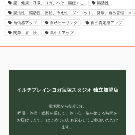
腸、健康、呼吸、ヨガ、へそ、腸ほぐし
腸活性
腸活性、脳活性、便秘、冷え性、ダイエット、 健康、自己管理、メ
自信感アップ
自己ヒーリング
自己肯定感アップ
関節、肩、腰
集中力アップ
イルチブレインヨガ宝塚スタジオ
独立加盟店
宝塚駅から徒歩3分。
呼吸・体操・瞑想を通して、体・心・脳を整える時間を
お届けします。 はじめての方も安心してご参加いただけ
ます。