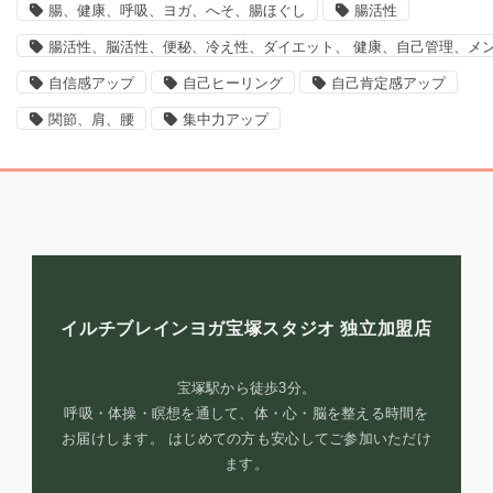
腸、健康、呼吸、ヨガ、へそ、腸ほぐし
腸活性
腸活性、脳活性、便秘、冷え性、ダイエット、 健康、自己管理、メ
自信感アップ
自己ヒーリング
自己肯定感アップ
関節、肩、腰
集中力アップ
イルチブレインヨガ宝塚スタジオ
独立加盟店
宝塚駅から徒歩3分。
呼吸・体操・瞑想を通して、体・心・脳を整える時間を
お届けします。 はじめての方も安心してご参加いただけ
ます。