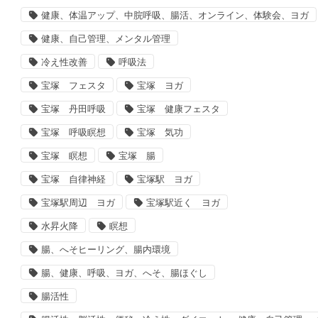
健康、体温アップ、中脘呼吸、腸活、オンライン、体験会、ヨガ
健康、自己管理、メンタル管理
冷え性改善
呼吸法
宝塚 フェスタ
宝塚 ヨガ
宝塚 丹田呼吸
宝塚 健康フェスタ
宝塚 呼吸瞑想
宝塚 気功
宝塚 瞑想
宝塚 腸
宝塚 自律神経
宝塚駅 ヨガ
宝塚駅周辺 ヨガ
宝塚駅近く ヨガ
水昇火降
瞑想
腸、へそヒーリング、腸内環境
腸、健康、呼吸、ヨガ、へそ、腸ほぐし
腸活性