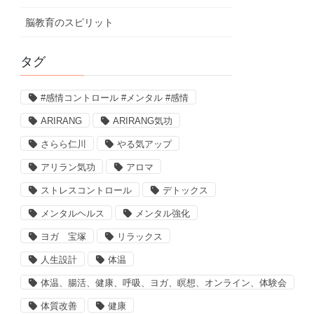
脳教育のスピリット
タグ
#感情コントロール #メンタル #感情
ARIRANG
ARIRANG気功
さらら仁川
やる気アップ
アリラン気功
アロマ
ストレスコントロール
デトックス
メンタルヘルス
メンタル強化
ヨガ 宝塚
リラックス
人生設計
体温
体温、腸活、健康、呼吸、ヨガ、瞑想、オンライン、体験会
体質改善
健康