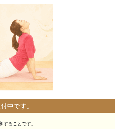
受付中です。
和することです。