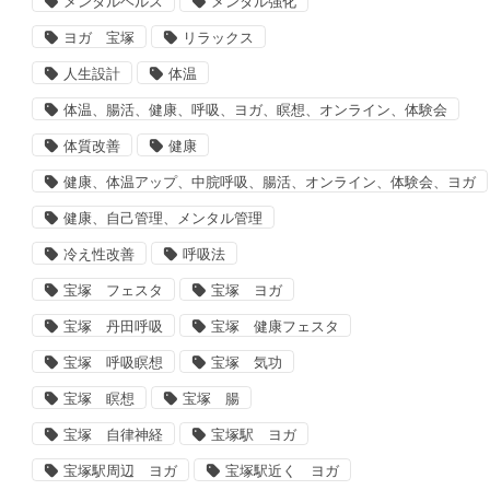
メンタルヘルス
メンタル強化
ヨガ 宝塚
リラックス
人生設計
体温
体温、腸活、健康、呼吸、ヨガ、瞑想、オンライン、体験会
体質改善
健康
健康、体温アップ、中脘呼吸、腸活、オンライン、体験会、ヨガ
健康、自己管理、メンタル管理
冷え性改善
呼吸法
宝塚 フェスタ
宝塚 ヨガ
宝塚 丹田呼吸
宝塚 健康フェスタ
宝塚 呼吸瞑想
宝塚 気功
宝塚 瞑想
宝塚 腸
宝塚 自律神経
宝塚駅 ヨガ
宝塚駅周辺 ヨガ
宝塚駅近く ヨガ