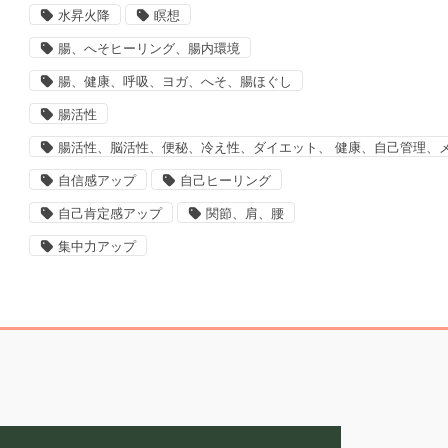
水昇火降
瞑想
腸、へそヒーリング、腸内環境
腸、健康、呼吸、ヨガ、へそ、腸ほぐし
腸活性
腸活性、脳活性、便秘、冷え性、ダイエット、 健康、自己管理、
自信感アップ
自己ヒーリング
自己肯定感アップ
関節、肩、腰
集中力アップ