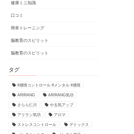
健康ミニ知識
口コミ
簡単トレーニング
脳教育のスピリット
脳教育のスピリット
タグ
#感情コントロール #メンタル #感情
ARIRANG
ARIRANG気功
さらら仁川
やる気アップ
アリラン気功
アロマ
ストレスコントロール
デトックス