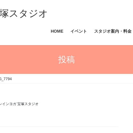
塚スタジオ
HOME
イベント
スタジオ案内・料金
投稿
G_7794
レインヨガ 宝塚スタジオ