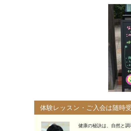
体験レッスン・ご入会は随時
健康の秘訣は、自然と調