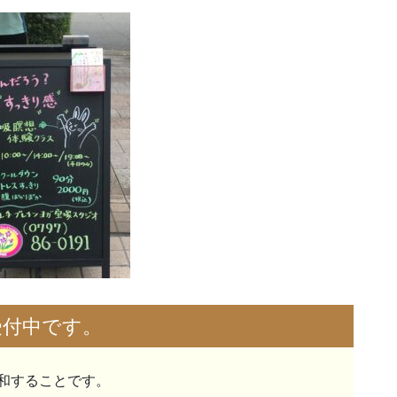
受付中です。
和することです。