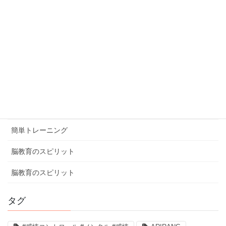
カテゴリー
ブログ
体験談
健康ミニ知識
健康ミニ知識
口コミ
簡単トレーニング
脳教育のスピリット
脳教育のスピリット
タグ