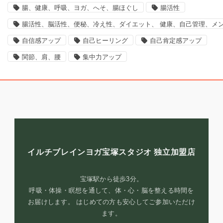
腸、健康、呼吸、ヨガ、へそ、腸ほぐし
腸活性
腸活性、脳活性、便秘、冷え性、ダイエット、 健康、自己管理、メ
自信感アップ
自己ヒーリング
自己肯定感アップ
関節、肩、腰
集中力アップ
イルチブレインヨガ宝塚スタジオ
独立加盟店
宝塚駅から徒歩3分。
呼吸・体操・瞑想を通して、体・心・脳を整える時間を
お届けします。 はじめての方も安心してご参加いただけ
ます。