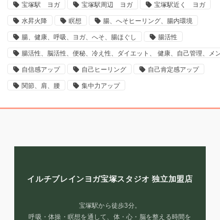
宝塚駅 ヨガ
宝塚駅周辺 ヨガ
宝塚駅近く ヨガ
水昇火降
瞑想
腸、へそヒーリング、腸内環境
腸、健康、呼吸、ヨガ、へそ、腸ほぐし
腸活性
腸活性、脳活性、便秘、冷え性、ダイエット、 健康、自己管理、メ
自信感アップ
自己ヒーリング
自己肯定感アップ
関節、肩、腰
集中力アップ
イルチブレインヨガ宝塚スタジオ
独立加盟店
宝塚駅から徒歩3分。
呼吸・体操・瞑想を通して、体・心・脳を整える時間を