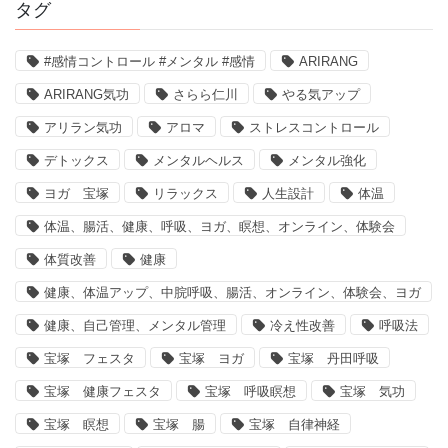
タグ
#感情コントロール #メンタル #感情
ARIRANG
ARIRANG気功
さらら仁川
やる気アップ
アリラン気功
アロマ
ストレスコントロール
デトックス
メンタルヘルス
メンタル強化
ヨガ 宝塚
リラックス
人生設計
体温
体温、腸活、健康、呼吸、ヨガ、瞑想、オンライン、体験会
体質改善
健康
健康、体温アップ、中脘呼吸、腸活、オンライン、体験会、ヨガ
健康、自己管理、メンタル管理
冷え性改善
呼吸法
宝塚 フェスタ
宝塚 ヨガ
宝塚 丹田呼吸
宝塚 健康フェスタ
宝塚 呼吸瞑想
宝塚 気功
宝塚 瞑想
宝塚 腸
宝塚 自律神経