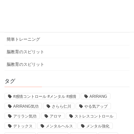
健康ミニ知識
健康ミニ知識
口コミ
簡単トレーニング
脳教育のスピリット
脳教育のスピリット
タグ
#感情コントロール #メンタル #感情
ARIRANG
ARIRANG気功
さらら仁川
やる気アップ
アリラン気功
アロマ
ストレスコントロール
デトックス
メンタルヘルス
メンタル強化