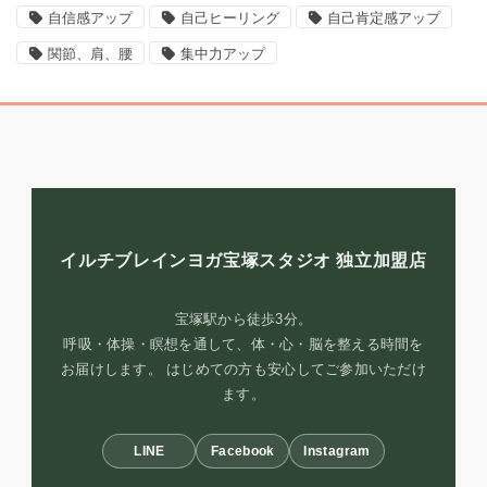
自信感アップ
自己ヒーリング
自己肯定感アップ
関節、肩、腰
集中力アップ
イルチブレインヨガ宝塚スタジオ
独立加盟店
宝塚駅から徒歩3分。
呼吸・体操・瞑想を通して、体・心・脳を整える時間を
お届けします。 はじめての方も安心してご参加いただけ
ます。
LINE
Facebook
Instagram