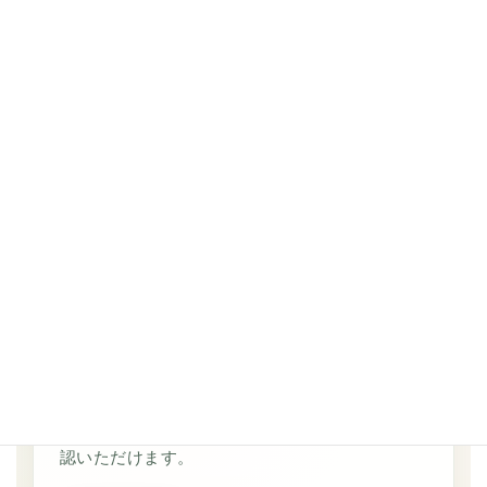
お知らせ
スタジオの日々の様子や、開催中のイベント情報をご
確認いただけます。
Information
Information
スタジオからのご案内や大切なお知らせをご確
認いただけます。