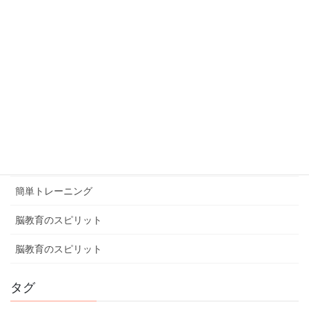
カテゴリー
ブログ
体験談
健康ミニ知識
健康ミニ知識
口コミ
簡単トレーニング
脳教育のスピリット
脳教育のスピリット
タグ