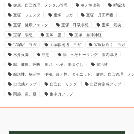
健康、自己管理、メンタル管理
冷え性改善
呼吸法
宝塚 フェスタ
宝塚 ヨガ
宝塚 丹田呼吸
宝塚 健康フェスタ
宝塚 呼吸瞑想
宝塚 気功
宝塚 瞑想
宝塚 腸
宝塚 自律神経
宝塚駅 ヨガ
宝塚駅周辺 ヨガ
宝塚駅近く ヨガ
水昇火降
瞑想
腸、へそヒーリング、腸内環境
腸、健康、呼吸、ヨガ、へそ、腸ほぐし
腸活性
腸活性、脳活性、便秘、冷え性、ダイエット、 健康、自己管理、メ
自信感アップ
自己ヒーリング
自己肯定感アップ
関節、肩、腰
集中力アップ