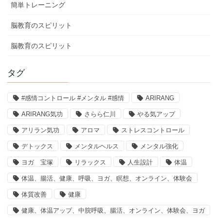
簡単トレーニング
脳教育のスピリット
脳教育のスピリット
タグ
#感情コントロール #メンタル #感情
ARIRANG
ARIRANG気功
さらら仁川
やる気アップ
アリラン気功
アロマ
ストレスコントロール
デトックス
メンタルヘルス
メンタル強化
ヨガ 宝塚
リラックス
人生設計
体温
体温、腸活、健康、呼吸、ヨガ、瞑想、オンライン、体験会
体質改善
健康
健康、体温アップ、中脘呼吸、腸活、オンライン、体験会、ヨガ