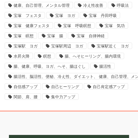
健康、自己管理、メンタル管理
冷え性改善
呼吸法
宝塚 フェスタ
宝塚 ヨガ
宝塚 丹田呼吸
宝塚 健康フェスタ
宝塚 呼吸瞑想
宝塚 気功
宝塚 瞑想
宝塚 腸
宝塚 自律神経
宝塚駅 ヨガ
宝塚駅周辺 ヨガ
宝塚駅近く ヨガ
水昇火降
瞑想
腸、へそヒーリング、腸内環境
腸、健康、呼吸、ヨガ、へそ、腸ほぐし
腸活性
腸活性、脳活性、便秘、冷え性、ダイエット、 健康、自己管理、メ
自信感アップ
自己ヒーリング
自己肯定感アップ
関節、肩、腰
集中力アップ