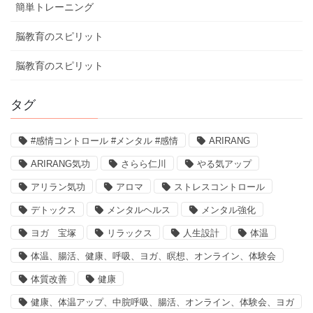
簡単トレーニング
脳教育のスピリット
脳教育のスピリット
タグ
#感情コントロール #メンタル #感情
ARIRANG
ARIRANG気功
さらら仁川
やる気アップ
アリラン気功
アロマ
ストレスコントロール
デトックス
メンタルヘルス
メンタル強化
ヨガ 宝塚
リラックス
人生設計
体温
体温、腸活、健康、呼吸、ヨガ、瞑想、オンライン、体験会
体質改善
健康
健康、体温アップ、中脘呼吸、腸活、オンライン、体験会、ヨガ