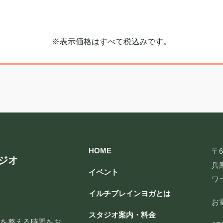
※表示価格はすべて税込みです。
HOME
〒6
ジオ
兵庫
イベント
ワ
イルチブレインヨガとは
お
スタジオ案内・料金
脳を整える時間をお