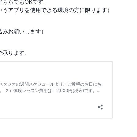
どちらでもOKです。
というアプリを使用できる環境の方に限ります）
込みお願いします）
で承ります。