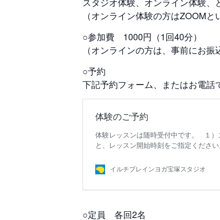
スタジオ体験、オンライン体験、
（オンライン体験の方はZOOM
○参加費 1000円（1回40分）
（オンラインの方は、事前にお振
○予約
下記予約フォーム、またはお電話
○定員 各回2名