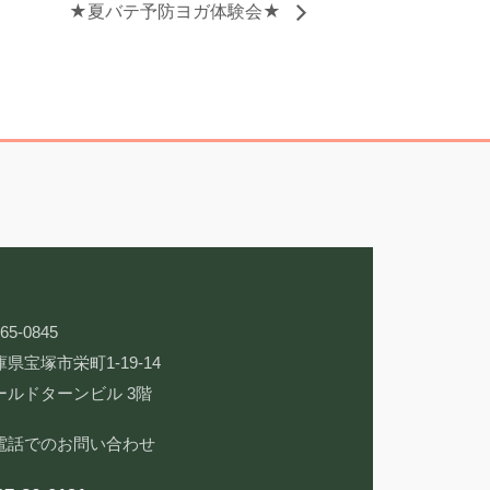
★夏バテ予防ヨガ体験会★
65-0845
県宝塚市栄町1-19-14
ールドターンビル 3階
電話でのお問い合わせ