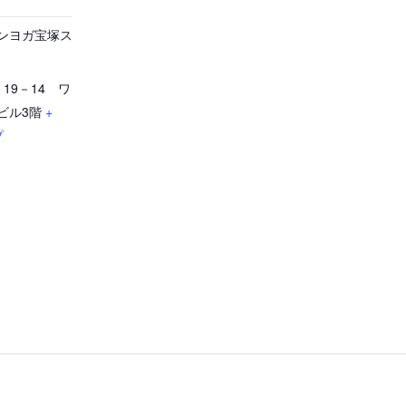
ンヨガ宝塚ス
19－14 ワ
ビル3階
+
プ