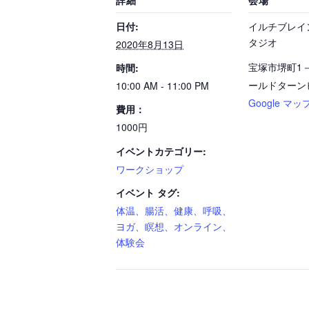
詳細
会場
日付:
イルチブレイ
タジオ
2020年8月13日
宝塚市堺町1－
時間:
ールドターン
10:00 AM - 11:00 PM
Google マッ
費用：
1000円
イベントカテゴリー:
ワークショップ
イベント タグ:
体温、腸活、健康、呼吸、
ヨガ、瞑想、オンライン、
体験会