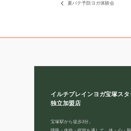
夏バテ予防ヨガ体験会
イルチブレインヨガ宝塚スタ
独立加盟店
宝塚駅から徒歩3分。
呼吸・体操・瞑想を通して、体・心・