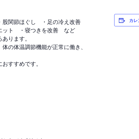
カレ
・股関節ほぐし ・足の冷え改善
エット ・寝つきを改善 など
ろあります。
、体の体温調節機能が正常に働き、
。
におすすめです。