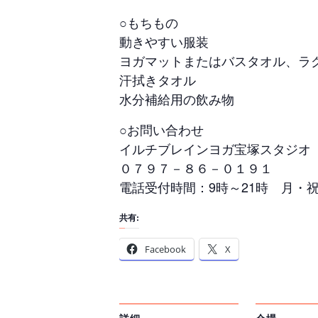
○もちもの
動きやすい服装
ヨガマットまたはバスタオル、ラ
汗拭きタオル
水分補給用の飲み物
○お問い合わせ
イルチブレインヨガ宝塚スタジオ
０７９７－８６－０１９１
電話受付時間：9時～21時 月・
共有:
Facebook
X