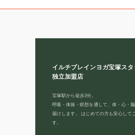
イルチブレインヨガ宝塚スタ
独立加盟店
宝塚駅から徒歩3分。
呼吸・体操・瞑想を通して、体・心・
届けします。 はじめての方も安心して
す。