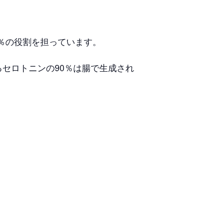
0％の役割を担っています。
セロトニンの90％は腸で生成され
。