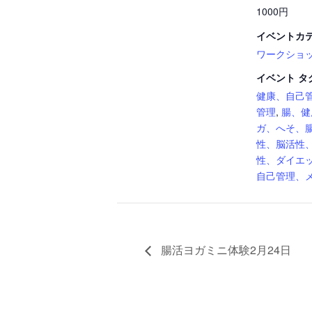
1000円
イベントカテ
ワークショ
イベント タ
健康、自己
管理
,
腸、健
ガ、へそ、
性、脳活性
性、ダイエッ
自己管理、
腸活ヨガミニ体験2月24日