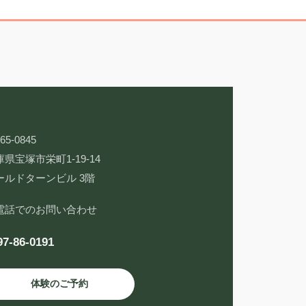
65-0845
県宝塚市栄町1-19-14
ールドターンビル 3階
電話でのお問い合わせ
97-86-0191
体験のご予約