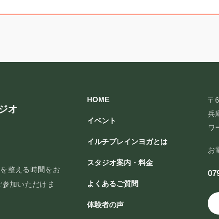
HOME
〒6
ジオ
兵庫
イベント
ワ
イルチブレインヨガとは
お
スタジオ案内・料金
脳を整える時間をお
07
よくあるご質問
ご参加いただけま
体験者の声