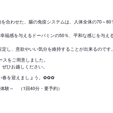
を合わせた、腸の免疫システムは、人体全体の70～8
幸福感を与えるドーパミンの50％、平和な感じを与える
安定し、意欲やいい気分を維持することが出来るのです
ースをご用意しました。
、ぜひお越しください。
い春を迎えましょう。✿✿✿
体験～ （1回40分・要予約）