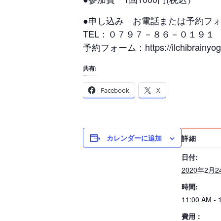
●申し込み お電話または予約フ
TEL：０７９７－８６－０１９１
予約フォーム：https://ilchibrainyoga
共有:
Facebook
X
カレンダーに追加
詳細
日付:
2020年2月2
時間:
11:00 AM - 
費用：