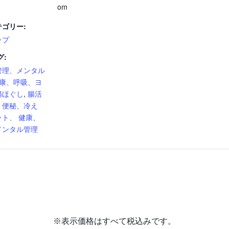
om
ゴリー:
ップ
グ:
管理、メンタル
康、呼吸、ヨ
腸ほぐし
,
腸活
、便秘、冷え
ト、 健康、
メンタル管理
※表示価格はすべて税込みです。