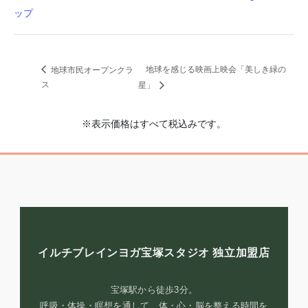
ップ
地球を感じる映画上映会「美しき緑の
地球市民オープンクラ
ス
星」
※表示価格はすべて税込みです。
イルチブレインヨガ宝塚スタジオ
独立加盟店
宝塚駅から徒歩3分。
呼吸・体操・瞑想を通して、体・心・脳を整える時間を