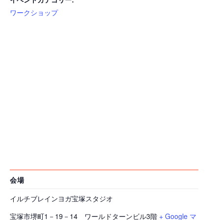
ワークショップ
会場
イルチブレインヨガ宝塚スタジオ
宝塚市堺町1－19－14 ワールドターンビル3階
+ Google マ