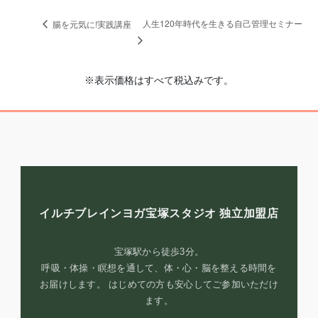
人生120年時代を生きる自己管理セミナー
腸を元気に!実践講座
※表示価格はすべて税込みです。
イルチブレインヨガ宝塚スタジオ
独立加盟店
宝塚駅から徒歩3分。
呼吸・体操・瞑想を通して、体・心・脳を整える時間を
お届けします。 はじめての方も安心してご参加いただけ
ます。